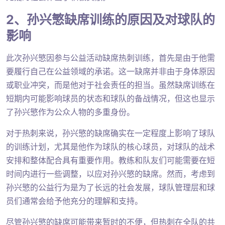
2、孙兴慜缺席训练的原因及对球队的
影响
此次孙兴慜因参与公益活动缺席热刺训练，首先是由于他需
要履行自己在公益领域的承诺。这一缺席并非由于身体原因
或职业冲突，而是他对于社会责任的担当。虽然缺席训练在
短期内可能影响球员的状态和球队的备战情况，但这也显示
了孙兴慜作为公众人物的多重身份。
对于热刺来说，孙兴慜的缺席确实在一定程度上影响了球队
的训练计划，尤其是他作为球队的核心球员，对球队的战术
安排和整体配合具有重要作用。教练和队友们可能需要在短
时间内进行一些调整，以应对孙兴慜的缺席。然而，考虑到
孙兴慜的公益行为是为了长远的社会发展，球队管理层和球
员们通常会给予他充分的理解和支持。
尽管孙兴慜的缺席可能带来暂时的不便，但热刺在全队的共