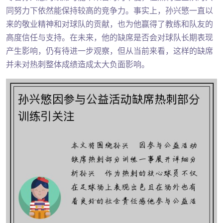
同努力下依然能保持较高的竞争力。事实上，孙兴慜一直以
来的敬业精神和对球队的贡献，也为他赢得了教练和队友的
高度信任与支持。在未来，他的缺席是否会对球队长期表现
产生影响，仍有待进一步观察，但从当前来看，这样的缺席
并未对热刺整体成绩造成太大负面影响。