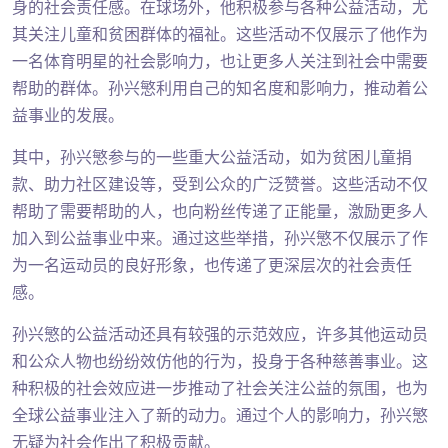
身的社会责任感。在球场外，他积极参与各种公益活动，尤
其关注儿童和贫困群体的福祉。这些活动不仅展示了他作为
一名体育明星的社会影响力，也让更多人关注到社会中需要
帮助的群体。孙兴慜利用自己的知名度和影响力，推动着公
益事业的发展。
其中，孙兴慜参与的一些重大公益活动，如为贫困儿童捐
款、助力社区建设等，受到公众的广泛赞誉。这些活动不仅
帮助了需要帮助的人，也向粉丝传递了正能量，激励更多人
加入到公益事业中来。通过这些举措，孙兴慜不仅展示了作
为一名运动员的良好形象，也传递了更深层次的社会责任
感。
孙兴慜的公益活动还具有较强的示范效应，许多其他运动员
和公众人物也纷纷效仿他的行为，投身于各种慈善事业。这
种积极的社会效应进一步推动了社会关注公益的氛围，也为
全球公益事业注入了新的动力。通过个人的影响力，孙兴慜
无疑为社会作出了积极贡献。