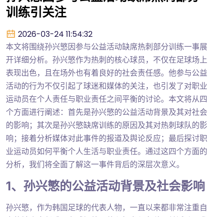
训练引关注
2026-03-24 11:54:32
本文将围绕孙兴慜因参与公益活动缺席热刺部分训练一事展
开详细分析。孙兴慜作为热刺的核心球员，不仅在足球场上
表现出色，且在场外也有着良好的社会责任感。他参与公益
活动的行为不仅引起了球迷和媒体的关注，也引发了对职业
运动员在个人责任与职业责任之间平衡的讨论。本文将从四
个方面进行阐述：首先是孙兴慜的公益活动背景及其对社会
的影响；其次是孙兴慜缺席训练的原因及其对热刺球队的影
响；接着分析媒体对此事件的报道及舆论反应；最后探讨职
业运动员如何平衡个人生活与职业责任。通过这四个方面的
分析，我们将全面了解这一事件背后的深层次意义。
1、孙兴慜的公益活动背景及社会影响
孙兴慜，作为韩国足球的代表人物，一直以来都非常注重自