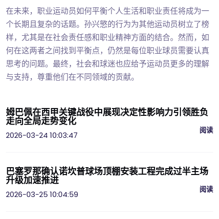
在未来，职业运动员如何平衡个人生活和职业责任将成为一
个长期且复杂的话题。孙兴慜的行为为其他运动员树立了榜
样，尤其是在社会责任感和职业精神方面的结合。然而，如
何在这两者之间找到平衡点，仍然是每位职业球员需要认真
思考的问题。最终，社会和球迷也应给予运动员更多的理解
与支持，尊重他们在不同领域的贡献。
姆巴佩在西甲关键战役中展现决定性影响力引领胜负
走向全局走势变化
阅读
2026-03-24 10:03:47
巴塞罗那确认诺坎普球场顶棚安装工程完成过半主场
升级加速推进
阅读
2026-03-25 10:04:59