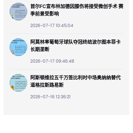
首尔FC宣布林加德因膝伤将接受微创手术 赛
季前景受影响
2026-07-17 10:45:04
阿莫林率葡萄牙球队夺冠终结波尔图本菲卡
长期垄断
2026-07-17 09:46:48
阿斯顿维拉五千万签比利时中场奥纳纳替代
道格拉斯路易斯
2026-07-16 12:36:21