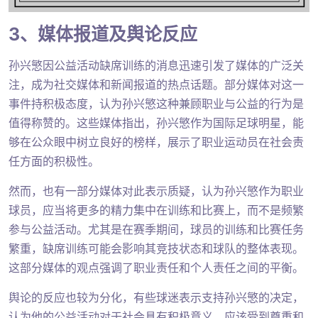
3、媒体报道及舆论反应
孙兴慜因公益活动缺席训练的消息迅速引发了媒体的广泛关
注，成为社交媒体和新闻报道的热点话题。部分媒体对这一
事件持积极态度，认为孙兴慜这种兼顾职业与公益的行为是
值得称赞的。这些媒体指出，孙兴慜作为国际足球明星，能
够在公众眼中树立良好的榜样，展示了职业运动员在社会责
任方面的积极性。
然而，也有一部分媒体对此表示质疑，认为孙兴慜作为职业
球员，应当将更多的精力集中在训练和比赛上，而不是频繁
参与公益活动。尤其是在赛季期间，球员的训练和比赛任务
繁重，缺席训练可能会影响其竞技状态和球队的整体表现。
这部分媒体的观点强调了职业责任和个人责任之间的平衡。
舆论的反应也较为分化，有些球迷表示支持孙兴慜的决定，
认为他的公益活动对于社会具有积极意义，应该受到尊重和