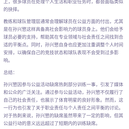
上，很多球员在处理个人生活和职业任务时，都会面临类似
的抉择。
教练和球队管理层通常会理解球员在公益方面的付出，尤其
是在孙兴慜这样具备高社会影响力的球员身上。他们会给予
球员必要的支持，帮助其在专业领域与社会责任之间找到合
适的平衡点。同时，孙兴慜自身也应更加注重调整个人时间
安排，以确保自己的竞技状态和球队表现不会受到过多影
响。
总结：
孙兴慜因参与公益活动缺席热刺部分训练一事，引发了媒体
和公众的广泛关注。通过参与公益活动，孙兴慜不仅履行了
自己的社会责任，也展示了体育明星的良好形象。然而，这
一行为也引发了关于职业责任与个人责任之间平衡的讨论。
对于热刺来说，孙兴慜的缺席虽然带来了一定的影响，但其
公益行动的意义远远超过了短期内的训练缺席。