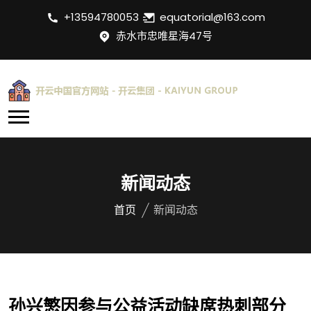
+13594780053
equatorial@163.com
赤水市忠唯星海47号
新闻动态
首页
新闻动态
孙兴慜因参与公益活动缺席热刺部分