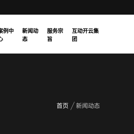
案例中
新闻动
服务宗
互动开云集
心
态
旨
团
首页
新闻动态