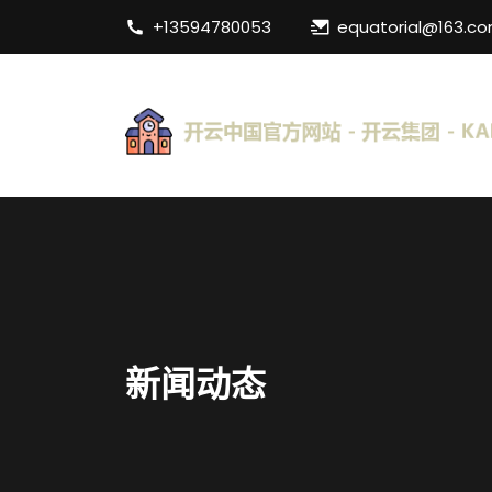
+13594780053
equatorial@163.c
新闻动态