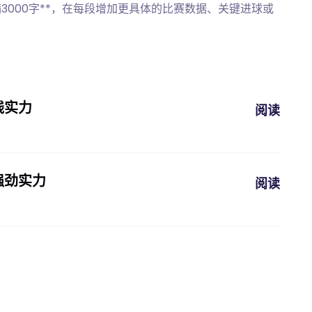
3000字**，在每段增加更具体的比赛数据、关键进球或
线实力
阅读
强劲实力
阅读