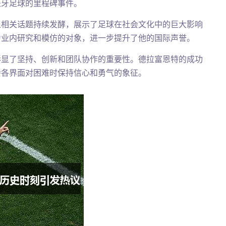
班牙足球的里程碑事件。
上相关话题持续发酵，展示了足球在社会文化中的巨大影响
为业内研究和模仿的对象，进一步提升了他的国际声誉。
彰显了坚持、创新和团队协作的重要性。德拉富恩特的成功
会各界面对困难时保持信心和勇气的象征。