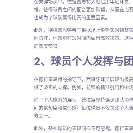
在关键场次中，德拉富恩特大胆启用年轻球员
排，使得球员之间的配合更加默契，从而在比
也成为了球队赢得比赛的重要因素。
此外，德拉富恩特善于根据场上形势实时调整
固防守，他都能在短时间内做出高效决策。这
的高度赞誉。
2、球员个人发挥与
在德拉富恩特的指导下，西班牙球员展现出极
供了坚实的支撑。例如，前锋的精准射门和中
除了个人能力的展现，德拉富恩特强调团队协
间的默契度和信任感。每位球员不仅关注个人
素之一。
此外，替补球员的表现同样不可忽视。德拉富