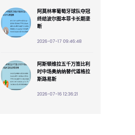
阿莫林率葡萄牙球队夺冠
终结波尔图本菲卡长期垄
断
2026-07-17 09:46:48
阿斯顿维拉五千万签比利
时中场奥纳纳替代道格拉
斯路易斯
2026-07-16 12:36:21