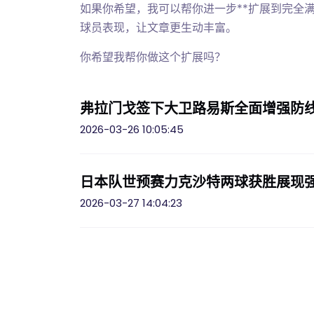
如果你希望，我可以帮你进一步**扩展到完全满
球员表现，让文章更生动丰富。
你希望我帮你做这个扩展吗？
弗拉门戈签下大卫路易斯全面增强防
2026-03-26 10:05:45
日本队世预赛力克沙特两球获胜展现
2026-03-27 14:04:23