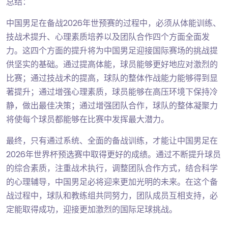
总结：
中国男足在备战2026年世预赛的过程中，必须从体能训练、
技战术提升、心理素质培养以及团队合作四个方面全面发
力。这四个方面的提升将为中国男足迎接国际赛场的挑战提
供坚实的基础。通过提高体能，球员能够更好地应对激烈的
比赛；通过技战术的提高，球队的整体作战能力能够得到显
著提升；通过增强心理素质，球员能够在高压环境下保持冷
静，做出最佳决策；通过增强团队合作，球队的整体凝聚力
将使每个球员都能够在比赛中发挥最大潜力。
最终，只有通过系统、全面的备战训练，才能让中国男足在
2026年世界杯预选赛中取得更好的成绩。通过不断提升球员
的综合素质，注重战术执行，调整团队合作方式，结合科学
的心理辅导，中国男足必将迎来更加光明的未来。在这个备
战过程中，球队和教练组共同努力，团队成员互相支持，必
定能取得成功，迎接更加激烈的国际足球挑战。