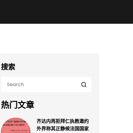
搜索
热门文章
齐达内再拒拜仁执教邀约
外界称其正静候法国国家