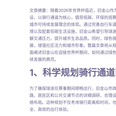
文章摘要：随着2026年世界杯临近，旧金山
设，以骑行通道为核心，倡导低碳、环保的观
城市可持续发展理念的体现。通过完善自行车
境以及配套低碳生活设施，旧金山希望引导球
解交通压力，提升城市生态品质。同时，绿色
展，增强社区活力和城市形象。整篇文章将从
面阐述旧金山在迎接世界杯期间，如何通过绿
续发展的典范。
1、科学规划骑行通道
为了确保球迷在赛事期间顺畅出行，旧金山市
路、居民区和公共交通节点的详细调研，合理设
络布局。这种规划不仅考虑骑行距离和时间，
全、高效的出行体验。