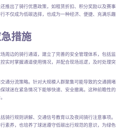
山还推出了骑行优惠政策，如租赁折扣、积分奖励以及赛事
骑行不仅成为低碳选择，也成为一种经济、便捷、充满乐趣
应急措施
球场周边的骑行通道，建立了完善的安全管理体系，包括监
监控实时掌握通道使用情况，并配合现场巡逻，及时处理突
和交通分流策略。针对大规模人群聚集可能导致的交通拥堵
确保球迷在紧急情况下能够快速、安全撤离。这种前瞻性的
合。
包括骑行规则讲解、交通信号教育以及夜间骑行注意事项。
骑行素养，也培养了球迷遵守低碳出行规范的意识，为绿色