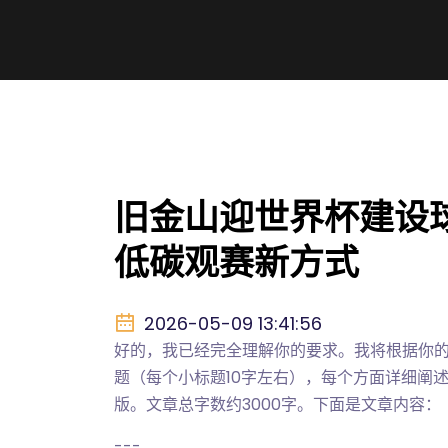
旧金山迎世界杯建设
低碳观赛新方式
2026-05-09 13:41:56
好的，我已经完全理解你的要求。我将根据你的
题（每个小标题10字左右），每个方面详细阐
版。文章总字数约3000字。下面是文章内容：
---