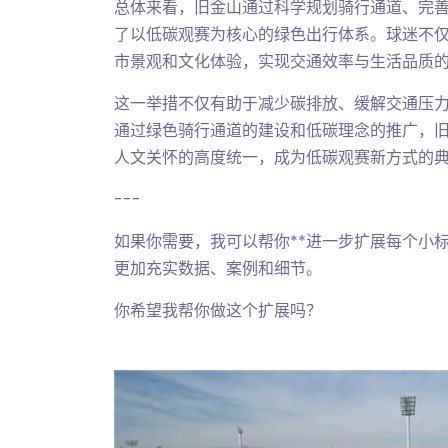
总体来看，旧金山通过科学规划骑行通道、完
了以低碳观赛为核心的绿色出行体系。球迷不
市景观和文化体验，实现交通效率与生活品质
这一举措不仅有助于减少碳排放、缓解交通压
通过绿色骑行通道的建设和低碳理念的推广，
人文关怀的高度统一，成为低碳观赛新方式的
---
如果你需要，我可以帮你**进一步扩展每个小标
更加充实数据、案例和细节。
你希望我帮你做这个扩展吗？