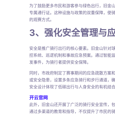
为了鼓励更多市民和游客参与绿色出行，旧金
专属通行证。这种设施与政策的双重保障，使
的观赛方式。
3、强化安全管理与
安全是推广骑行出行的核心要素。旧金山针对
控系统、巡逻机制和事故应急预案。通过智能
发事件，为骑行者提供安全保障。
同时，市政府制定了赛事期间的应急疏散方案
或安全隐患，设置多条应急骑行和步行通道，
安全设计体现了低碳出行与人身安全的有机结
开云官网
此外，旧金山还开展了广泛的骑行安全宣传，
通过多渠道的教育和指导，不仅提升了市民的