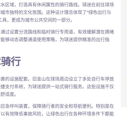
滨水区域，打造具有休闲属性的骑行路线。球迷在前往球场
城市独特的文化氛围。这种设计理念体现了“绿色出行与
工具，更成为城市公共空间的一部分。
，通过设置分流路线和临时骑行专用道，有效缓解潜在拥堵
府能够动态调整通道使用策略，为球迷提供精准的出行指
障骑行
完善的设施配套。旧金山在球场周边设立了多处自行车停放
便捷支付系统，为球迷提供一站式骑行服务。这些设施不仅
和舒适度。
和应急呼叫装置，保障骑行者的安全和导航便利。特别是在
可以有效降低事故风险，让绿色出行在各种环境条件下都能