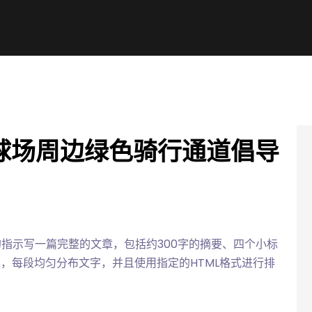
球场周边绿色骑行通道倡导
指示写一篇完整的文章，包括约300字的摘要、四个小标
述，每段均匀分布文字，并且使用指定的HTML格式进行排