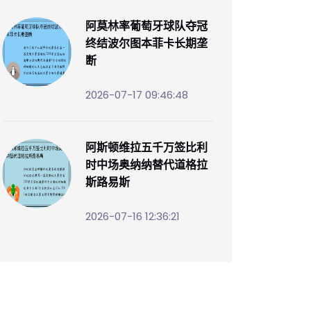
阿莫林率葡萄牙球队夺冠
终结波尔图本菲卡长期垄
断
2026-07-17 09:46:48
阿斯顿维拉五千万签比利
时中场奥纳纳替代道格拉
斯路易斯
2026-07-16 12:36:21