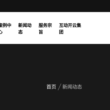
案例中
新闻动
服务宗
互动开云集
心
态
旨
团
首页
新闻动态