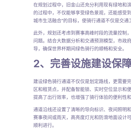
在规划过程中，旧金山还充分利用现有绿地和
的过程中，不仅能够享受绿色景观，还能感受到
城市生活融合”的目标，使骑行通道不仅是交通
此外，规划还考虑到赛事高峰时段的流量控制
问题。结合大数据分析和交通预测模型，市政
导，确保世界杯期间绿色骑行的顺畅和安全。
2、完善设施建设保
建设绿色骑行通道不仅仅是划定路线，更需要
区和租赁点，并配备智能锁、实时空位显示和
提高了出行效率，也增强了骑行体验的便利性
通道沿线还设置了清晰的导向标识、夜间照明
赛事夜间或雨天，高亮度灯光和防滑地面设计
顺利进行。