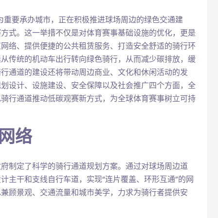
作为重要承办城市，正在积极推进球场周边的绿色交通建
赛方式。这一举措不仅是对体育赛事基础设施的优化，更是
道网络、提供便捷的公共租赁服务、打造安全舒适的骑行环
迷从传统的机动车出行转向绿色骑行，从而减少碳排放，缓
骑行通道的建设还将带动周边商业、文化和休闲活动的发
规划设计、设施建设、安全保障以及社会推广四个方面，全
色骑行通道推动低碳观赛新方式，为全球体育赛事树立可持
网络
政府制定了科学的骑行通道规划方案。通过对球场周边道
计主干和支线自行车道，实现“连片覆盖、环形互通”的网
也兼顾景观、交通流量和城市美学，力求为骑行者提供安