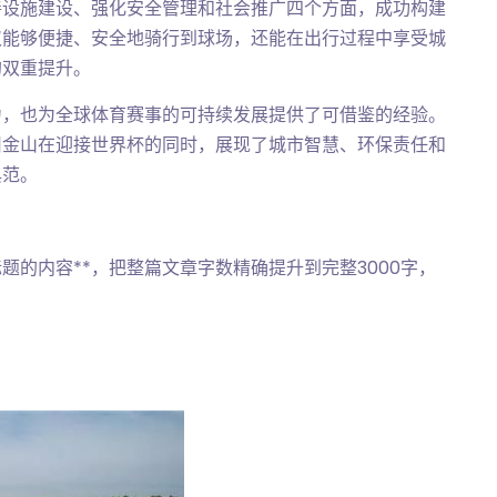
善设施建设、强化安全管理和社会推广四个方面，成功构建
仅能够便捷、安全地骑行到球场，还能在出行过程中享受城
的双重提升。
力，也为全球体育赛事的可持续发展提供了可借鉴的经验。
旧金山在迎接世界杯的同时，展现了城市智慧、环保责任和
典范。
题的内容**，把整篇文章字数精确提升到完整3000字，