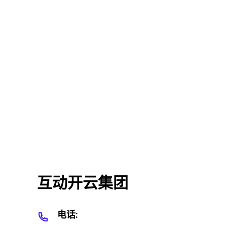
互动开云集团
电话: