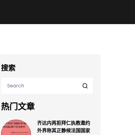
搜索
热门文章
齐达内再拒拜仁执教邀约
外界称其正静候法国国家