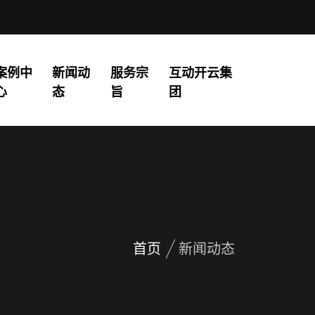
案例中
新闻动
服务宗
互动开云集
心
态
旨
团
首页
新闻动态