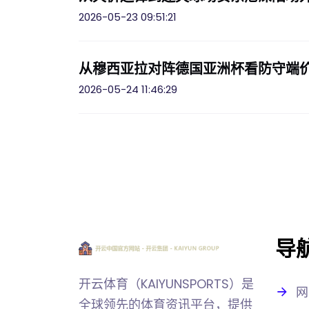
2026-05-23 09:51:21
从穆西亚拉对阵德国亚洲杯看防守端
2026-05-24 11:46:29
导
开云体育（KAIYUNSPORTS）是
网
全球领先的体育资讯平台，提供