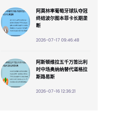
阿莫林率葡萄牙球队夺冠
终结波尔图本菲卡长期垄
断
2026-07-17 09:46:48
阿斯顿维拉五千万签比利
时中场奥纳纳替代道格拉
斯路易斯
2026-07-16 12:36:21