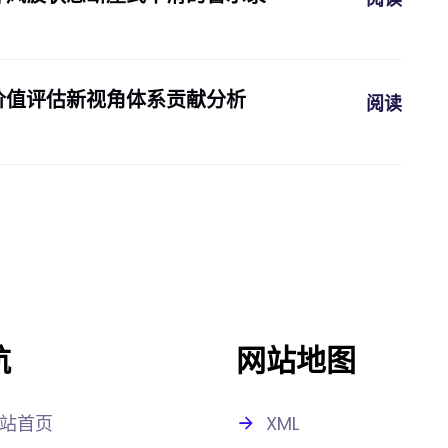
价值评估新视角体系贡献分析
阅读
航
网站地图
站首页
XML