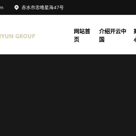
om
赤水市忠唯星海47号
网站首
介绍开云中
页
国