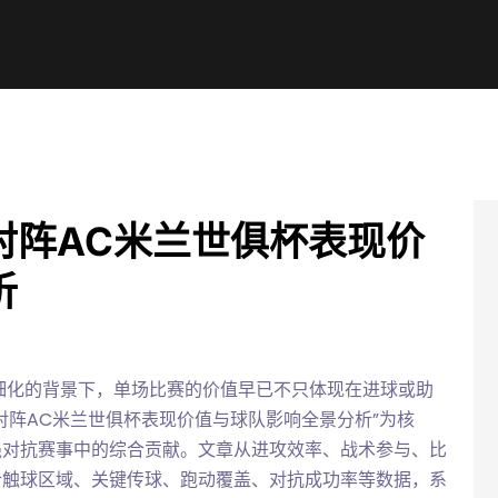
对阵AC米兰世俱杯表现价
析
细化的背景下，单场比赛的价值早已不只体现在进球或助
对阵AC米兰世俱杯表现价值与球队影响全景分析”为核
强对抗赛事中的综合贡献。文章从进攻效率、战术参与、比
合触球区域、关键传球、跑动覆盖、对抗成功率等数据，系