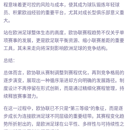
程意味着更可控的风险与成本，使其成为球队锻炼年轻球
员、积累欧战经验的重要平台，尤其对成长型俱乐部意义重
大。
站在欧洲足球整体生态的高度，欧协联赛程趋势不仅关乎单
项赛事的发展，更是欧足联平衡资源、缩小联赛差距的重要
工具，其未来走向将深刻影响欧洲足球的竞争结构。
总结：
总体而言，欧协联从赛制调整到赛程优化，再到竞争格局的
逐步演变，展现出一种循序渐进却方向明确的发展路径。制
度设计不再停留在形式创新，而是通过精细化赛程管理，持
续释放赛事潜力。
在这一过程中，欧协联已不只是“第三等级”的象征，而是逐
步成长为连接欧洲足球不同层级的重要纽带。其赛程变化趋
势所折射出的，是欧洲足球在公平性、多样性与可持续性之