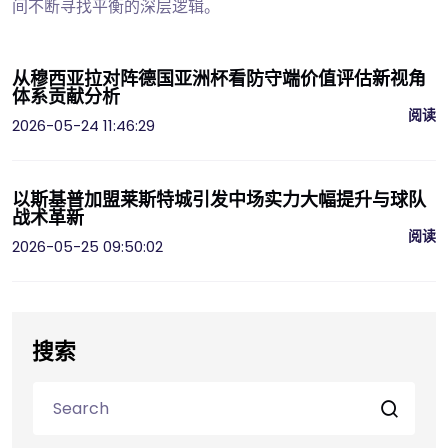
间不断寻找平衡的深层逻辑。
从穆西亚拉对阵德国亚洲杯看防守端价值评估新视角
体系贡献分析
阅读
2026-05-24 11:46:29
以斯基普加盟莱斯特城引发中场实力大幅提升与球队
战术革新
阅读
2026-05-25 09:50:02
搜索