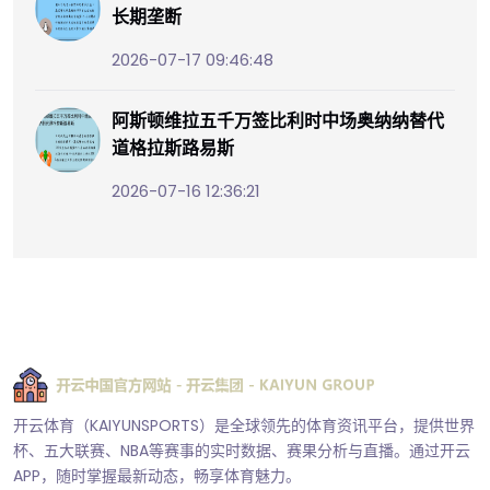
长期垄断
2026-07-17 09:46:48
阿斯顿维拉五千万签比利时中场奥纳纳替代
道格拉斯路易斯
2026-07-16 12:36:21
开云体育（KAIYUNSPORTS）是全球领先的体育资讯平台，提供世界
杯、五大联赛、NBA等赛事的实时数据、赛果分析与直播。通过开云
APP，随时掌握最新动态，畅享体育魅力。