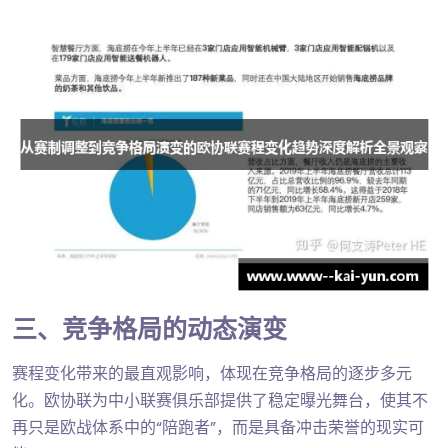
三、竞争格局的动态演变
赛程变化带来的最直观影响，体现在竞争格局的逐步多元
化。欧协联为中小联赛俱乐部提供了稳定曝光舞台，使其不
再只是欧战体系中的“陪跑者”，而是具备冲击荣誉的现实可