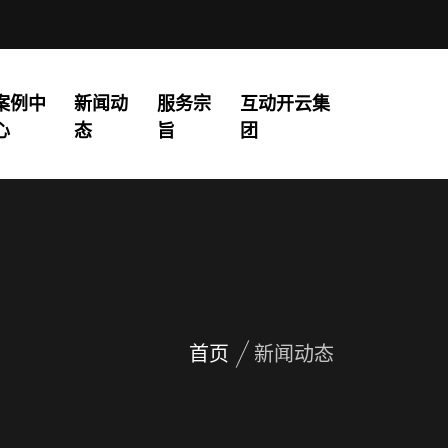
案例中
新闻动
服务宗
互动开云集
心
态
旨
团
首页
新闻动态