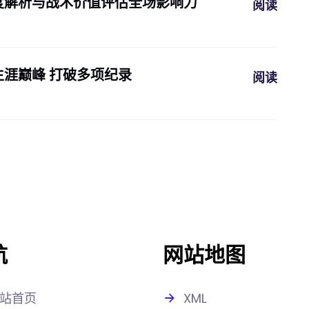
度解析与战术价值评估全场影响力
阅读
涯巅峰 打破多项纪录
阅读
航
网站地图
站首页
XML