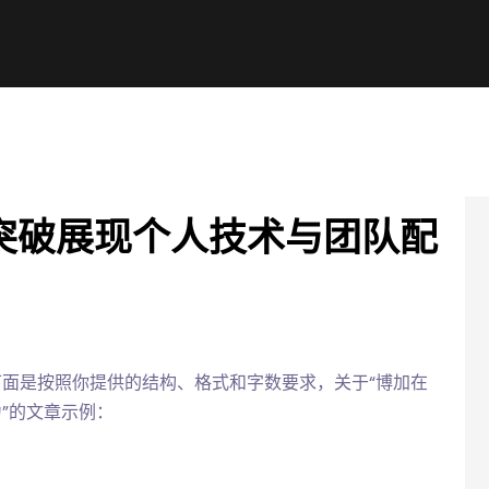
突破展现个人技术与团队配
面是按照你提供的结构、格式和字数要求，关于“博加在
”的文章示例：