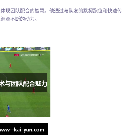
更体现团队配合的智慧。他通过与队友的默契跑位和快速传
入源源不断的动力。