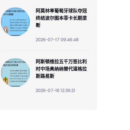
阿莫林率葡萄牙球队夺冠
终结波尔图本菲卡长期垄
断
2026-07-17 09:46:48
阿斯顿维拉五千万签比利
时中场奥纳纳替代道格拉
斯路易斯
2026-07-16 12:36:21