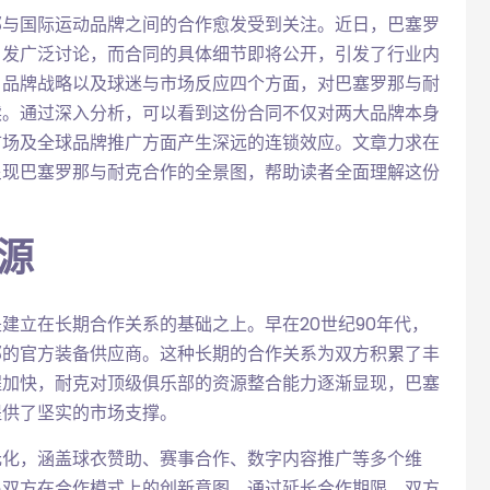
部与国际运动品牌之间的合作愈发受到关注。近日，巴塞罗
引发广泛讨论，而合同的具体细节即将公开，引发了行业内
、品牌战略以及球迷与市场反应四个方面，对巴塞罗那与耐
读。通过深入分析，可以看到这份合同不仅对两大品牌本身
市场及全球品牌推广方面产生深远的连锁效应。文章力求在
呈现巴塞罗那与耐克合作的全景图，帮助读者全面理解这份
源
建立在长期合作关系的基础之上。早在20世纪90年代，
部的官方装备供应商。这种长期的合作关系为双方积累了丰
程加快，耐克对顶级俱乐部的资源整合能力逐渐显现，巴塞
提供了坚实的市场支撑。
元化，涵盖球衣赞助、赛事合作、数字内容推广等多个维
出双方在合作模式上的创新意图。通过延长合作期限，双方