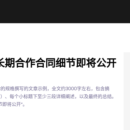
长期合作合同细节即将公开
的规格撰写的文章示例，全文约3000字左右，包含摘
右）、每个小标题下至少三段详细阐述，以及最终的总结。
节即将公开”。