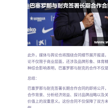
此外，媒体与舆论也将围绕合同细节展开报道
论不仅限于商业层面，还涉及品牌形象、体育
种综合影响表明，巴塞罗那与耐克的合作不仅
总结：
巴塞罗那与耐克签署长期合作合同的即将公开
合作背景、分析经济效益、探讨品牌战略以及
价值上的双重意义。这份合同不仅保障了双方
例。