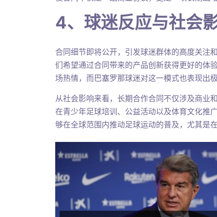
4、球迷反应与社会
合同细节即将公开，引发球迷群体的高度关注
们希望通过合同带来的产品创新获得更好的体
场热情，而巴塞罗那球迷对这一模式也表现出
从社会影响来看，长期合作合同不仅涉及商业
在青少年足球培训、公益活动以及体育文化推
够在全球范围内推动足球运动的普及，尤其是