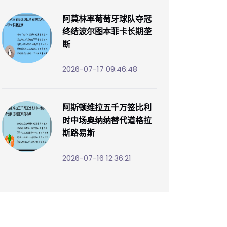
阿莫林率葡萄牙球队夺冠
终结波尔图本菲卡长期垄
断
2026-07-17 09:46:48
阿斯顿维拉五千万签比利
时中场奥纳纳替代道格拉
斯路易斯
2026-07-16 12:36:21