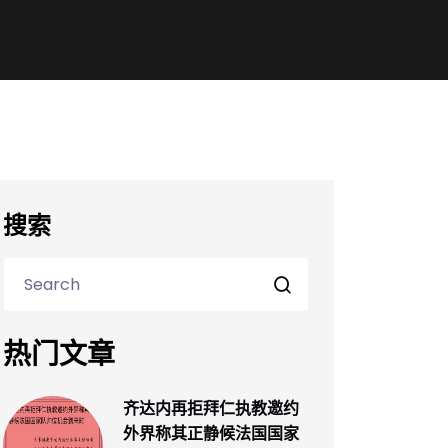
搜索
热门文章
齐达内再拒拜仁执教邀约
外界称其正静候法国国家