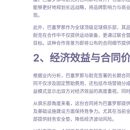
能够更好地规划长远战略，将品牌影响力与商
现。
此外，巴塞罗那作为全球顶级足球俱乐部，其
耐克在合作中不仅提供运动装备，更通过联合
目标。这种合作背景为即将公布的合同细节提
2、经济效益与合同
根据业内分析，巴塞罗那与耐克签署的长期合
同不仅涉及固定赞助费用，还包括市场营销分
益模式显示出双方对经济效益的高度重视，同
从俱乐部角度来看，这份合同将为巴塞罗那提
及基础设施建设方面保持竞争力。尤其在当前
部提供财务安全垫，降低经济波动风险。