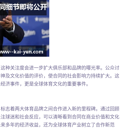
，这种关注度会进一步扩大俱乐部和品牌的曝光率。公众讨
精神及文化价值的评价，使合同的社会影响力持续扩大。这
是经济事件，更是全球体育文化的重要事件。
，标志着两大体育品牌之间合作进入新的里程碑。通过回顾
关注球迷和社会反应，可以清晰看到合同在商业价值和文化
未来多年的经济收益，还为全球体育产业树立了合作新范