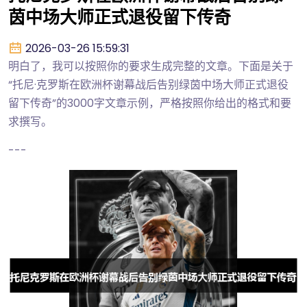
茵中场大师正式退役留下传奇
2026-03-26 15:59:31
明白了，我可以按照你的要求生成完整的文章。下面是关于
“托尼·克罗斯在欧洲杯谢幕战后告别绿茵中场大师正式退役
留下传奇”的3000字文章示例，严格按照你给出的格式和要
求撰写。
---