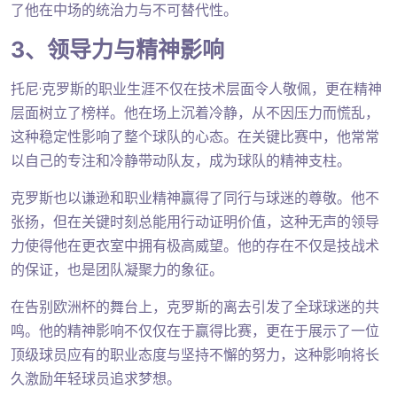
了他在中场的统治力与不可替代性。
3、领导力与精神影响
托尼·克罗斯的职业生涯不仅在技术层面令人敬佩，更在精神
层面树立了榜样。他在场上沉着冷静，从不因压力而慌乱，
这种稳定性影响了整个球队的心态。在关键比赛中，他常常
以自己的专注和冷静带动队友，成为球队的精神支柱。
克罗斯也以谦逊和职业精神赢得了同行与球迷的尊敬。他不
张扬，但在关键时刻总能用行动证明价值，这种无声的领导
力使得他在更衣室中拥有极高威望。他的存在不仅是技战术
的保证，也是团队凝聚力的象征。
在告别欧洲杯的舞台上，克罗斯的离去引发了全球球迷的共
鸣。他的精神影响不仅仅在于赢得比赛，更在于展示了一位
顶级球员应有的职业态度与坚持不懈的努力，这种影响将长
久激励年轻球员追求梦想。