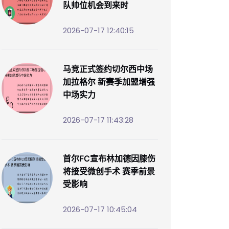
队帅位机会到来时
2026-07-17 12:40:15
马竞正式签约切尔西中场
加拉格尔 新赛季加盟增强
中场实力
2026-07-17 11:43:28
首尔FC宣布林加德因膝伤
将接受微创手术 赛季前景
受影响
2026-07-17 10:45:04