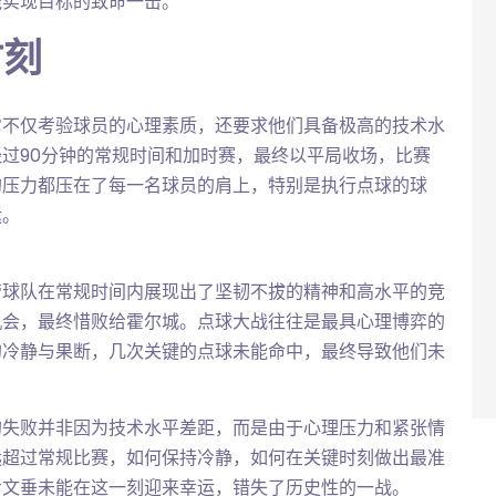
能实现目标的致命一击。
时刻
它不仅考验球员的心理素质，还要求他们具备极高的技术水
过90分钟的常规时间和加时赛，最终以平局收场，比赛
的压力都压在了每一名球员的肩上，特别是执行点球的球
运。
管球队在常规时间内展现出了坚韧不拔的精神和高水平的竞
机会，最终惜败给霍尔城。点球大战往往是最具心理博弈的
的冷静与果断，几次关键的点球未能命中，最终导致他们未
的失败并非因为技术水平差距，而是由于心理压力和紧张情
远超过常规比赛，如何保持冷静，如何在关键时刻做出最准
考文垂未能在这一刻迎来幸运，错失了历史性的一战。