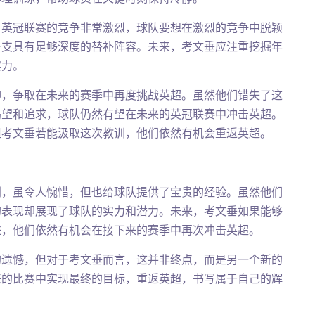
。英冠联赛的竞争非常激烈，球队要想在激烈的竞争中脱颖
一支具有足够深度的替补阵容。未来，考文垂应注重挖掘年
实力。
神，争取在未来的赛季中再度挑战英超。虽然他们错失了这
渴望和追求，球队仍然有望在未来的英冠联赛中冲击英超。
但考文垂若能汲取这次教训，他们依然有机会重返英超。
利，虽令人惋惜，但也给球队提供了宝贵的经验。虽然他们
的表现却展现了球队的实力和潜力。未来，考文垂如果能够
进，他们依然有机会在接下来的赛季中再次冲击英超。
的遗憾，但对于考文垂而言，这并非终点，而是另一个新的
来的比赛中实现最终的目标，重返英超，书写属于自己的辉