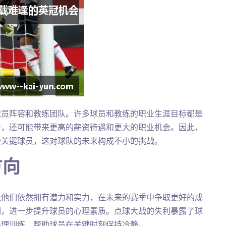
球员阵容和教练团队。许多球员和教练的职业生涯目标都是
升，还可能带来更高的薪资待遇和更大的职业机会。因此，
些关键球员，这对球队的未来构成不小的挑战。
方向
但他们依然拥有潜力和实力，在未来的赛季中争取更好的成
训，进一步提升球员的心理素质。点球大战的失利暴露了球
心理训练，帮助球员在关键时刻保持冷静。