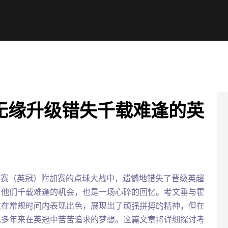
无缘升级错失千载难逢的英
军联赛（英冠）附加赛的点球大战中，遗憾地错失了晋级英超
了他们千载难逢的机会，也是一场心碎的回忆。考文垂与霍
队在常规时间内表现出色，展现出了顽强拼搏的精神，但在
现多年来在英冠中苦苦追求的梦想。这篇文章将详细探讨考