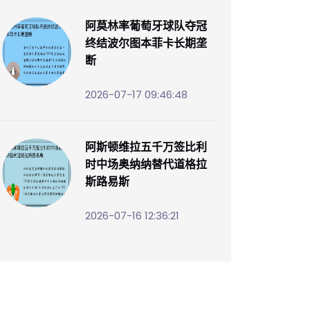
阿莫林率葡萄牙球队夺冠
终结波尔图本菲卡长期垄
断
2026-07-17 09:46:48
阿斯顿维拉五千万签比利
时中场奥纳纳替代道格拉
斯路易斯
2026-07-16 12:36:21