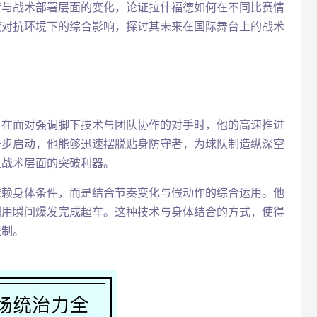
转与战术部署层面的变化，论证拉什福德如何在不同比赛情
度对抗环境下的综合影响，探讨其未来在国际舞台上的战术
。在面对强调脚下技术与团队协作的对手时，他的高速推进
一步启动，他能够迅速摆脱贴身防守者，为球队制造纵深空
是战术层面的突破利器。
依赖身体条件，而是结合节奏变化与假动作的综合运用。他
利用瞬间爆发完成超车。这种技术与身体结合的方式，使得
压制。