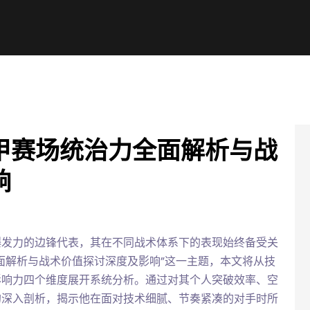
甲赛场统治力全面解析与战
响
爆发力的边锋代表，其在不同战术体系下的表现始终备受关
面解析与战术价值探讨深度及影响”这一主题，本文将从技
影响力四个维度展开系统分析。通过对其个人突破效率、空
的深入剖析，揭示他在面对技术细腻、节奏紧凑的对手时所