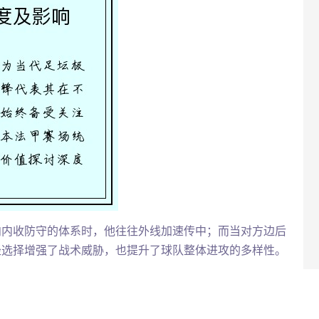
向内收防守的体系时，他往往外线加速传中；而当对方边后
径选择增强了战术威胁，也提升了球队整体进攻的多样性。