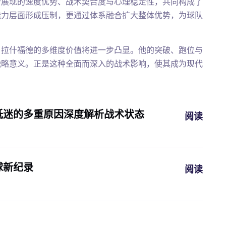
所展现的速度优势、战术契合度与心理稳定性，共同构成了
能力层面形成压制，更通过体系融合扩大整体优势，为球队
，拉什福德的多维度价值将进一步凸显。他的突破、跑位与
战略意义。正是这种全面而深入的战术影响，使其成为现代
低迷的多重原因深度解析战术状态
阅读
球新纪录
阅读