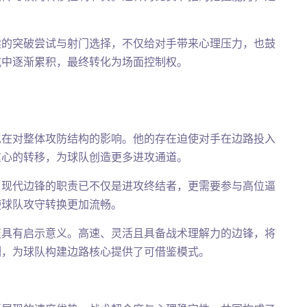
续的突破尝试与射门选择，不仅给对手带来心理压力，也鼓
抗中逐渐累积，最终转化为场面控制权。
现在对整体攻防结构的影响。他的存在迫使对手在边路投入
重心的转移，为球队创造更多进攻通道。
。现代边锋的职责已不仅是进攻终结者，更需要参与高位逼
使球队攻守转换更加流畅。
变具有启示意义。高速、灵活且具备战术理解力的边锋，将
例，为球队构建边路核心提供了可借鉴模式。