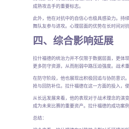
成熟攻击手的重要标志。
此外，他在对抗中的自信心也极具感染力。持
舞队友参与进攻。心理层面的优势在长时间对
四、综合影响延展
拉什福德的统治力并不仅限于数据层面，更体
更多防守资源，从而削弱中路压迫强度。战术
在防守阶段，他也展现出积极回追与协防意识
抢与回防补位。拉什福德在这一方面的投入，
从长远发展来看，他的表现对于战术理念的演
成为未来比赛的重要资产。拉什福德的成功案
总结：