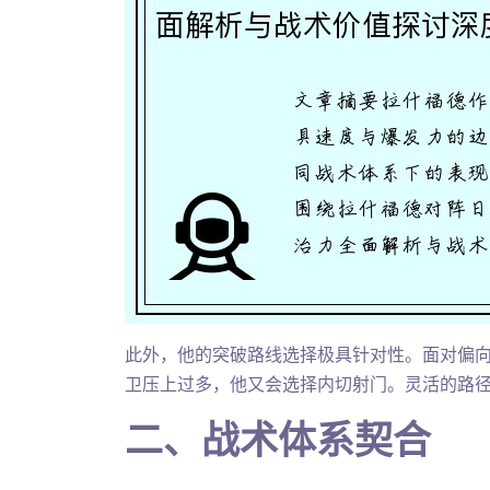
此外，他的突破路线选择极具针对性。面对偏
卫压上过多，他又会选择内切射门。灵活的路
二、战术体系契合