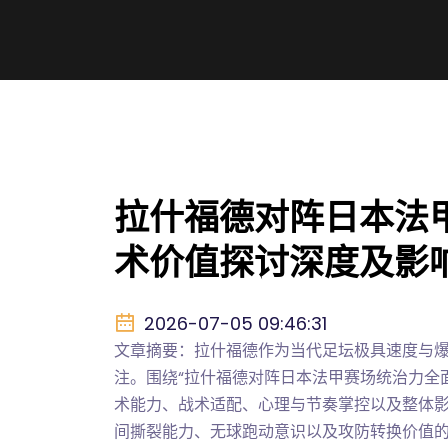
拉什福德对阵日本法
术价值探讨深度及影
2026-07-05 09:46:31
文章摘要：拉什福德作为当代足坛极具速度与
注。围绕“拉什福德对阵日本法甲赛场统治力全
术能力、战术适配、心理与节奏掌控以及整体
间撕裂能力、无球跑动意识以及攻防转换价值