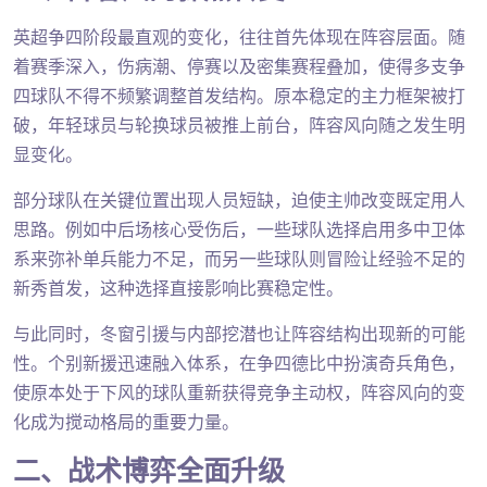
英超争四阶段最直观的变化，往往首先体现在阵容层面。随
着赛季深入，伤病潮、停赛以及密集赛程叠加，使得多支争
四球队不得不频繁调整首发结构。原本稳定的主力框架被打
破，年轻球员与轮换球员被推上前台，阵容风向随之发生明
显变化。
部分球队在关键位置出现人员短缺，迫使主帅改变既定用人
思路。例如中后场核心受伤后，一些球队选择启用多中卫体
系来弥补单兵能力不足，而另一些球队则冒险让经验不足的
新秀首发，这种选择直接影响比赛稳定性。
与此同时，冬窗引援与内部挖潜也让阵容结构出现新的可能
性。个别新援迅速融入体系，在争四德比中扮演奇兵角色，
使原本处于下风的球队重新获得竞争主动权，阵容风向的变
化成为搅动格局的重要力量。
二、战术博弈全面升级