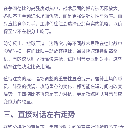
在争四德比的高强度对抗中，战术层面的博弈被无限放大。
各队不再单纯追求场面优势，而是更强调针对性与效率。面
对直接竞争对手，主帅们往往会选择更加务实的策略，以确
保至少不在积分上吃亏。
防守反击、控球压迫、边路突击等不同战术思路在德比战中
频繁碰撞。有的球队主动放弃控球，通过快速转换制造杀
机；有的球队则坚持高位逼抢，试图用节奏压制对手，这些
选择往往决定比赛走向。
值得注意的是，临场调整的重要性显著提升。替补上场的球
员、阵型的微调、攻防重心的变化，都可能在短时间内改变
局势。争四德比不再只是实力对抗，更是教练团队智慧与应
变能力的较量。
三、直接对话左右走势
在积分接近的背景下，争四球队之间的直接对话被赋予了“六