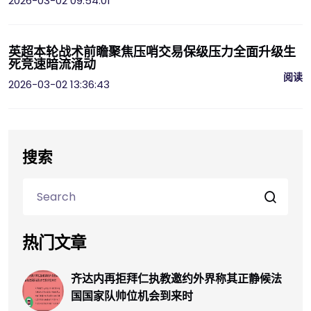
2026-03-02 09:54:01
英超本轮战术前瞻聚焦压哨交易保级压力全面升级生
死竞速暗流涌动
阅读
2026-03-02 13:36:43
搜索
热门文章
齐达内再拒拜仁执教邀约外界称其正静候法
国国家队帅位机会到来时