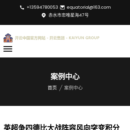
+13594780053
equatorial@163.com
赤水市忠唯星海47号
案例中心
首页
案例中心
英超争四德比大战阵容风向突变积分