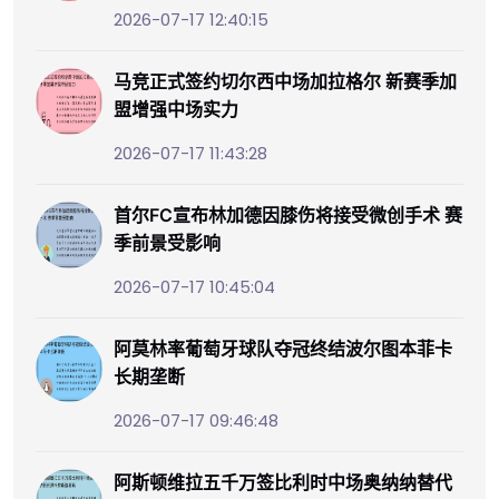
2026-07-17 12:40:15
马竞正式签约切尔西中场加拉格尔 新赛季加
盟增强中场实力
2026-07-17 11:43:28
首尔FC宣布林加德因膝伤将接受微创手术 赛
季前景受影响
2026-07-17 10:45:04
阿莫林率葡萄牙球队夺冠终结波尔图本菲卡
长期垄断
2026-07-17 09:46:48
阿斯顿维拉五千万签比利时中场奥纳纳替代