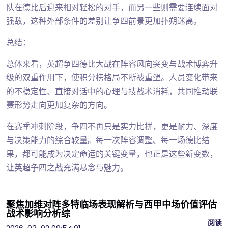
队在德比后迎来相对轻松的对手，而另一些则需要连续面对
强敌，这种外部条件的差别让争四前景更加扑朔迷离。
总结：
总体来看，英超争四德比大战在阵容风向突变与战术博弈升
级的双重作用下，使积分榜格局不断被重塑。人员变化带来
的不稳定性、直接对话中的心理与技战术消耗，共同推动联
赛形势走向更加复杂的方向。
在赛季冲刺阶段，争四不再只是实力比拼，更是耐力、深度
与决策能力的综合较量。每一次阵容调整、每一场德比结
果，都可能成为决定命运的关键变量，也正是这些新变数，
让英超争四之战充满悬念与魅力。
聚焦加维对阵多特临场表现解析与西甲中场价值评估
战术影响分析综
阅读