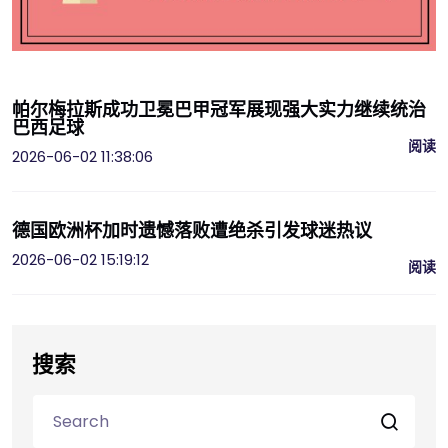
帕尔梅拉斯成功卫冕巴甲冠军展现强大实力继续统治
巴西足球
阅读
2026-06-02 11:38:06
德国欧洲杯加时遗憾落败遭绝杀引发球迷热议
2026-06-02 15:19:12
阅读
搜索