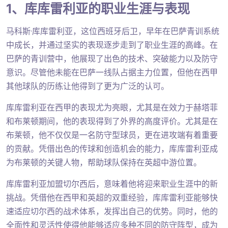
1、库库雷利亚的职业生涯与表现
马科斯·库库雷利亚，这位西班牙后卫，早年在巴萨青训系统
中成长，并通过坚实的表现逐步走到了职业生涯的高峰。在
巴萨的青训营中，他展现了出色的技术、突破能力以及防守
意识。尽管他未能在巴萨一线队占据主力位置，但他在西甲
其他球队的历练让他得到了更为广泛的认可。
库库雷利亚在西甲的表现尤为亮眼，尤其是在效力于赫塔菲
和布莱顿期间，他的表现得到了外界的高度评价。尤其是在
布莱顿，他不仅仅是一名防守型球员，更在进攻端有着重要
的贡献。凭借出色的传球和创造机会的能力，库库雷利亚成
为布莱顿的关键人物，帮助球队保持在英超中游位置。
库库雷利亚加盟切尔西后，意味着他将迎来职业生涯中的新
挑战。凭借他在西甲和英超的双重经验，库库雷利亚能够快
速适应切尔西的战术体系，发挥出自己的优势。同时，他的
全面性和灵活性使得他能够适应多种不同的防守阵型，成为