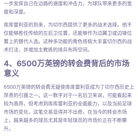
一步发挥自己在边路的速度和冲击力，为球队带来更多的宽
度和深度。
库库雷利亚的到来，为切尔西提供了更多的战术选择。他不
仅能够胜任传统的左后卫位置，还能够作为边翼卫或边锋位
置上的替代人选。这种多功能的角色将极大丰富切尔西的战
术打法，并增加主教练的排兵布阵空间。
4、6500万英镑的转会费背后的市场
意义
6500万英镑的转会费无疑使库库雷利亚成为了切尔西历史上
昂贵的引援之一。这一数字对于一名后卫来说，可能看起来
较为高昂，但考虑到库库雷利亚的全面能力，以及当前足球
市场的变化，这笔交易显得并不出奇。在当今的转会市场
上，越来越多的球员尤其是年轻球员的市场价正在不断攀
升。