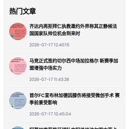
热门文章
齐达内再拒拜仁执教邀约外界称其正静候法
国国家队帅位机会到来时
2026-07-17 12:40:15
马竞正式签约切尔西中场加拉格尔 新赛季加
盟增强中场实力
2026-07-17 11:43:28
首尔FC宣布林加德因膝伤将接受微创手术 赛
季前景受影响
2026-07-17 10:45:04