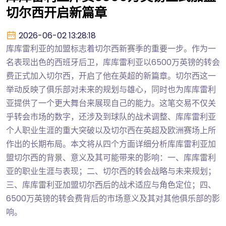
切尔西开启新篇章
2026-06-02 13:28:18
库库雷利亚的加盟标志着切尔西新赛季的重要一步。作为一
名表现出色的西班牙后卫，库库雷利亚以6500万英镑的转会
费正式加入切尔西，开启了他在英超的新篇章。切尔西这一
举动反映了俱乐部对未来的规划与雄心，同时也为库库雷利
亚提供了一个更大舞台来展现自己的能力。这笔交易不仅关
乎转会市场的数字，还涉及到球队的战术调整、库库雷利亚
个人职业生涯的重大突破以及切尔西在英超及欧洲赛场上所
作出的长期布局。本文将从四个方面详细分析库库雷利亚加
盟切尔西的背景、意义及其可能带来的影响：一、库库雷利
亚的职业生涯与表现；二、切尔西的转会战略与未来规划；
三、库库雷利亚加盟切尔西后的战术适应与角色定位；四、
6500万英镑的转会费背后的市场意义及其对其他俱乐部的影
响。