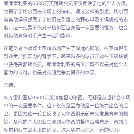
库库雷利亚的6500万英镑转会费不仅反映了他的个人价值，
也揭示了切尔西在市场上的决心。通过这样的引援，切尔西
向其他俱乐部展示了他们在引援上的野心以及不惧挑战的态
度。这一交易不仅对于切尔西自身是一次重要的投资，也会
对其他竞争对手产生一定的影响。
这笔交易也对整个英超市场产生了深远的影响。在英超俱乐
部逐步加强实力的背景下，越来越多的球员开始在顶级联赛
中获得高额转会费。库库雷利亚的高价加盟不仅是对他个人
能力的认可，也是对英超竞争力提升的体现。
总结：
库库雷利亚以6500万英镑加盟切尔西，无疑是英超转会市场
中的一次重要事件。这不仅仅是因为他是一位能力出色的后
卫，更因为这一转会反映了切尔西俱乐部未来发展方向的规
划。从他的个人职业生涯到切尔西的整体战略布局，再到库
库雷利亚在战术上的适应，均为切尔西注入了新的动力。