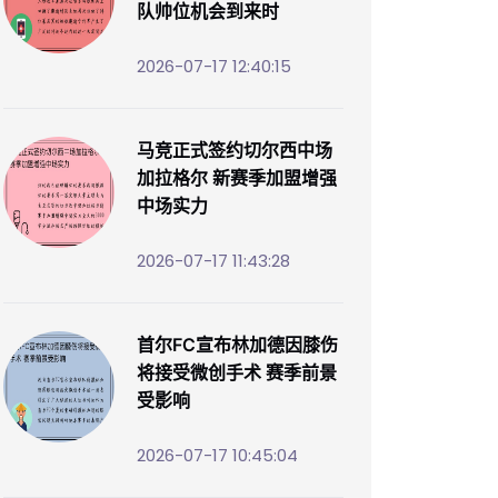
队帅位机会到来时
2026-07-17 12:40:15
马竞正式签约切尔西中场
加拉格尔 新赛季加盟增强
中场实力
2026-07-17 11:43:28
首尔FC宣布林加德因膝伤
将接受微创手术 赛季前景
受影响
2026-07-17 10:45:04