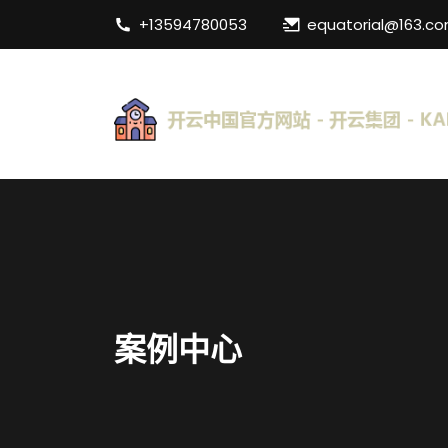
+13594780053
equatorial@163.c
案例中心