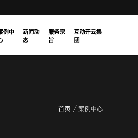
案例中
新闻动
服务宗
互动开云集
心
态
旨
团
首页
案例中心