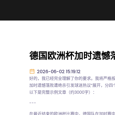
德国欧洲杯加时遗憾
2026-06-02 15:19:12
好的，我已经完全理解了你的要求。我将严格按
加时遗憾落败遭绝杀引发球迷热议”展开，分四
以下是完整示例文章（约3000字）：
---
在最近结束的欧洲杯比赛中，德国队在加时赛