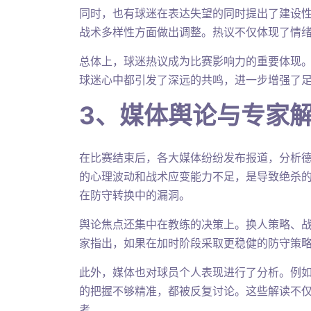
同时，也有球迷在表达失望的同时提出了建设
战术多样性方面做出调整。热议不仅体现了情
总体上，球迷热议成为比赛影响力的重要体现
球迷心中都引发了深远的共鸣，进一步增强了
3、媒体舆论与专家
在比赛结束后，各大媒体纷纷发布报道，分析
的心理波动和战术应变能力不足，是导致绝杀
在防守转换中的漏洞。
舆论焦点还集中在教练的决策上。换人策略、
家指出，如果在加时阶段采取更稳健的防守策
此外，媒体也对球员个人表现进行了分析。例
的把握不够精准，都被反复讨论。这些解读不
考。