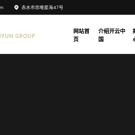
om
赤水市忠唯星海47号
网站首
介绍开云中
页
国